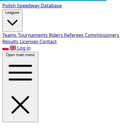
Polish Speed
way Database
Leagues
Teams
Tournaments
Riders
Referees
Commissioners
Results
Licenses
Contact
Log in
Open main menu