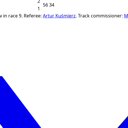
2
56
34
1
 in race 9.
Referee:
Artur Kuśmierz
.
Track commissioner:
M