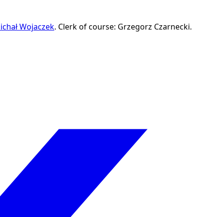
ichał Wojaczek
.
Clerk of course: Grzegorz Czarnecki.