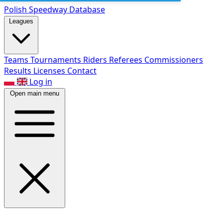
Polish Speed
way Database
Leagues
Teams
Tournaments
Riders
Referees
Commissioners
Results
Licenses
Contact
Log in
Open main menu