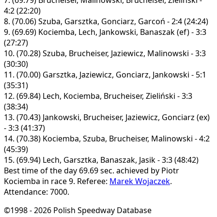
4:2 (22:20)
8.
(70.06)
Szuba, Garsztka, Gonciarz, Garcoń - 2:4 (24:24)
9.
(69.69)
Kociemba, Lech, Jankowski, Banaszak (ef) - 3:3
(27:27)
10.
(70.28)
Szuba, Brucheiser, Jaziewicz, Malinowski - 3:3
(30:30)
11.
(70.00)
Garsztka, Jaziewicz, Gonciarz, Jankowski - 5:1
(35:31)
12.
(69.84)
Lech, Kociemba, Brucheiser, Zieliński - 3:3
(38:34)
13.
(70.43)
Jankowski, Brucheiser, Jaziewicz, Gonciarz (ex)
- 3:3 (41:37)
14.
(70.38)
Kociemba, Szuba, Brucheiser, Malinowski - 4:2
(45:39)
15.
(69.94)
Lech, Garsztka, Banaszak, Jasik - 3:3 (48:42)
Best time of the day 69.69 sec. achieved by Piotr
Kociemba in race 9.
Referee:
Marek Wojaczek
.
Attendance: 7000.
©1998 - 2026 Polish Speedway Database