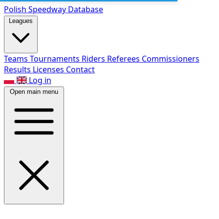
Polish Speed
way Database
Leagues
Teams
Tournaments
Riders
Referees
Commissioners
Results
Licenses
Contact
Log in
Open main menu