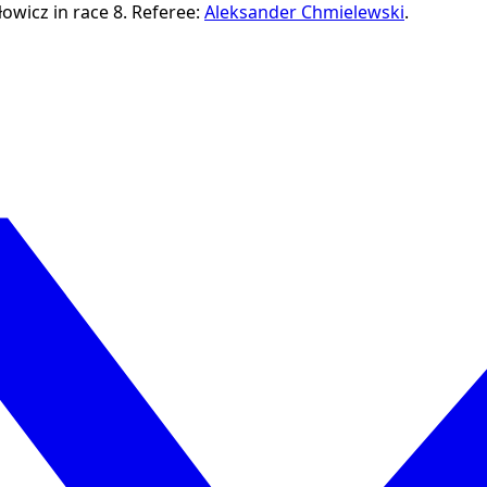
owicz in race 8.
Referee:
Aleksander Chmielewski
.