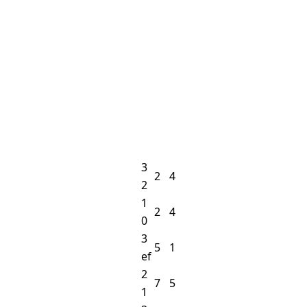
3
2
4
2
1
2
4
0
3
5
1
ef
2
7
5
1