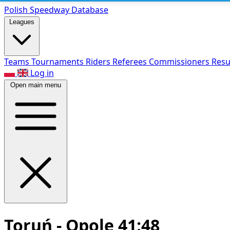
Polish Speed
way Database
Leagues
Teams
Tournaments
Riders
Referees
Commissioners
Resu
Log in
Open main menu
Toruń - Opole 41:48