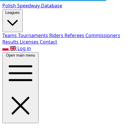
Polish Speed
way Database
Leagues
Teams
Tournaments
Riders
Referees
Commissioners
Results
Licenses
Contact
Log in
Open main menu