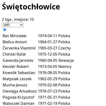
Świętochłowice
2 liga
, miejsce:
10
Bas Mirosław
1974-04-11
Polska
Bielica Antoni
1964-01-27
Polska
Červenka Vlastimil
1965-03-27
Czechy
Chiński Rafał
1975-12-05
Polska
Gavenda Jaroslav
1960-04-05
Słowacja
Kessler Robert
1973-04-05
Niemcy
Kowolik Sebastian
1976-08-05
Polska
Matysiak Leszek
1962-05-29
Polska
Mucha Janusz
1970-02-08
Polska
Owsięga Arkadiusz
1976-07-23
Polska
Pogoda Krzysztof
1971-05-31
Polska
Waloszek Damian
1971-02-19
Polska