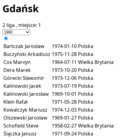
Gdańsk
2 liga
, miejsce:
1
Bartczak Jarosław
1974-01-10
Polska
Buczyński Arkadiusz
1975-11-28
Polska
Cox Marvyn
1964-07-11
Wielka Brytania
Dera Marek
1973-10-20
Polska
Górecki Sławomir
1973-12-06
Polska
Kalinowski Jacek
1973-07-19
Polska
Kalinowski Jarosław
1969-10-01
Polska
Klein Rafał
1971-05-28
Polska
Kowalczyk Mariusz
1974-12-03
Polska
Olszewski Jarosław
1969-01-27
Polska
Schofield Steve
1958-02-27
Wielka Brytania
Ślączka Janusz
1971-09-24
Polska