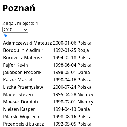
Poznań
2 liga
, miejsce:
4
Adamczewski Mateusz
2000-01-06
Polska
Borodulin Vladimir
1992-01-25
Rosja
Borowicz Mateusz
1994-02-18
Polska
Fajfer Kevin
1998-06-04
Polska
Jakobsen Frederik
1998-05-01
Dania
Kajzer Marcel
1990-04-16
Polska
Liszka Przemysław
2000-07-24
Polska
Mauer Steven
1995-04-28
Niemcy
Moeser Dominik
1998-02-01
Niemcy
Nielsen Kasper
1994-04-13
Dania
Pilarski Wojciech
1998-08-16
Polska
Przedpełski Łukasz
1992-05-05
Polska