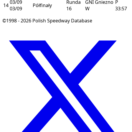
03/09
Runda
GNI
Gniezno
P
14
Półfinały
03/09
16
W
33:57
©1998 - 2026 Polish Speedway Database