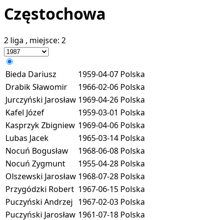
Częstochowa
2 liga
, miejsce:
2
Bieda Dariusz
1959-04-07
Polska
Drabik Sławomir
1966-02-06
Polska
Jurczyński Jarosław
1969-04-26
Polska
Kafel Józef
1959-03-01
Polska
Kasprzyk Zbigniew
1969-04-06
Polska
Lubas Jacek
1965-03-14
Polska
Nocuń Bogusław
1968-06-08
Polska
Nocuń Zygmunt
1955-04-28
Polska
Olszewski Jarosław
1968-07-28
Polska
Przygódzki Robert
1967-06-15
Polska
Puczyński Andrzej
1967-02-03
Polska
Puczyński Jarosław
1961-07-18
Polska