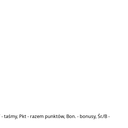
a, T - taśmy, Pkt - razem punktów, Bon. - bonusy, Śr./B -