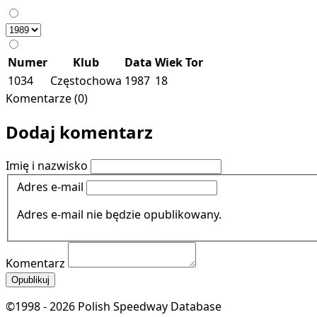
Numer
Klub
Data
Wiek
Tor
1034
Częstochowa
1987
18
Komentarze (0)
Dodaj komentarz
Imię i nazwisko
Adres e-mail
Adres e-mail nie będzie opublikowany.
Komentarz
Opublikuj
©1998 - 2026 Polish Speedway Database