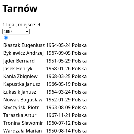
Tarnów
1 liga
, miejsce:
9
Błaszak Eugeniusz
1954-05-24
Polska
Bykiewicz Andrzej
1967-09-05
Polska
Jąder Bernard
1951-05-29
Polska
Jasek Henryk
1958-01-26
Polska
Kania Zbigniew
1968-03-25
Polska
Kapustka Janusz
1966-05-19
Polska
Łukasik Janusz
1964-03-24
Polska
Nowak Bogusław
1952-01-29
Polska
Styczyński Piotr
1963-08-09
Polska
Taraszka Artur
1967-11-21
Polska
Tronina Sławomir
1960-07-12
Polska
Wardzała Marian
1950-08-14
Polska