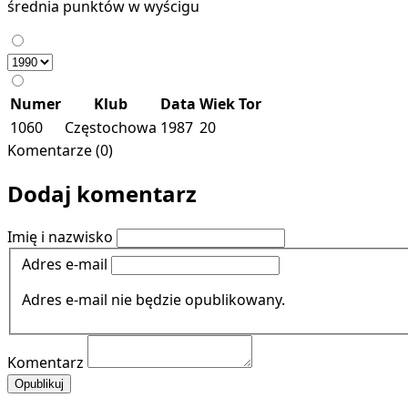
średnia punktów w wyścigu
Numer
Klub
Data
Wiek
Tor
1060
Częstochowa
1987
20
Komentarze (0)
Dodaj komentarz
Imię i nazwisko
Adres e-mail
Adres e-mail nie będzie opublikowany.
Komentarz
Opublikuj