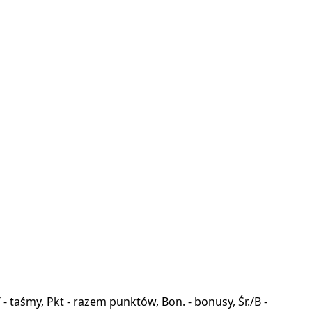
a, T - taśmy, Pkt - razem punktów, Bon. - bonusy, Śr./B -