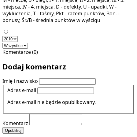
miejsca, IV - 4. miejsca, D - defekty, U - upadki, W -
wykluczenia, T - taśmy, Pkt - razem punktów, Bon. -
bonusy, Śr./B - średnia punktów w wyścigu
Komentarze (0)
Dodaj komentarz
Imię i nazwisko
Adres e-mail
Adres e-mail nie będzie opublikowany.
Komentarz
Opublikuj