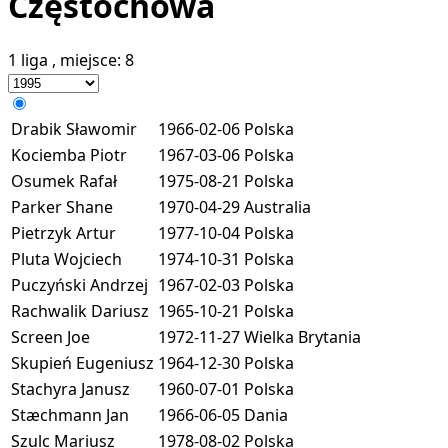
Częstochowa
1 liga
, miejsce:
8
Drabik Sławomir
1966-02-06
Polska
Kociemba Piotr
1967-03-06
Polska
Osumek Rafał
1975-08-21
Polska
Parker Shane
1970-04-29
Australia
Pietrzyk Artur
1977-10-04
Polska
Pluta Wojciech
1974-10-31
Polska
Puczyński Andrzej
1967-02-03
Polska
Rachwalik Dariusz
1965-10-21
Polska
Screen Joe
1972-11-27
Wielka Brytania
Skupień Eugeniusz
1964-12-30
Polska
Stachyra Janusz
1960-07-01
Polska
Stæchmann Jan
1966-06-05
Dania
Szulc Mariusz
1978-08-02
Polska