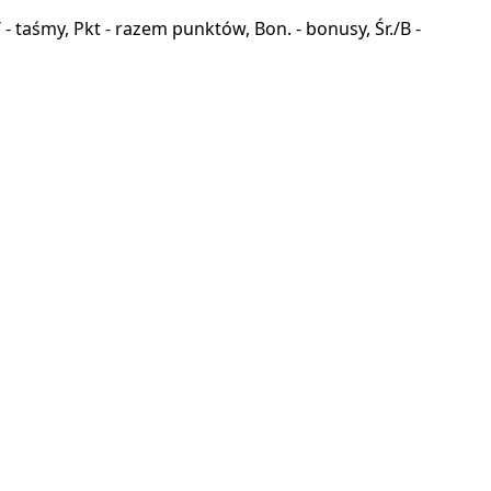
a, T - taśmy, Pkt - razem punktów, Bon. - bonusy, Śr./B -