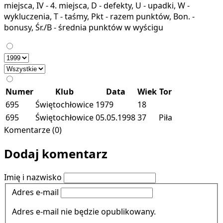
miejsca, IV - 4. miejsca, D - defekty, U - upadki, W -
wykluczenia, T - taśmy, Pkt - razem punktów, Bon. -
bonusy, Śr./B - średnia punktów w wyścigu
Numer
Klub
Data
Wiek
Tor
695
Świętochłowice
1979
18
695
Świętochłowice
05.05.1998
37
Piła
Komentarze (0)
Dodaj komentarz
Imię i nazwisko
Adres e-mail
Adres e-mail nie będzie opublikowany.