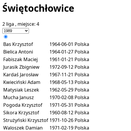
Świętochłowice
2 liga
, miejsce:
4
Bas Krzysztof
1964-06-01
Polska
Bielica Antoni
1964-01-27
Polska
Fabiszak Maciej
1961-01-21
Polska
Jurasik Zbigniew
1972-09-12
Polska
Kardaś Jarosław
1967-11-21
Polska
Kwieciński Adam
1968-05-13
Polska
Matysiak Leszek
1962-05-29
Polska
Mucha Janusz
1970-02-08
Polska
Pogoda Krzysztof
1971-05-31
Polska
Sikora Krzysztof
1960-08-12
Polska
Strużyński Krzysztof
1971-10-26
Polska
Waloszek Damian
1971-02-19
Polska