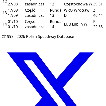
12
27/08
zasadnicza
12
Częstochowa
W
39:51
17/09
Część
Runda
WRO
Wrocław
Z
13
17/09
zasadnicza
13
D
46:44
01/10
Część
Runda
P
14
LUB
Lublin
W
01/10
zasadnicza
14
22:68
©1998 - 2026 Polish Speedway Database