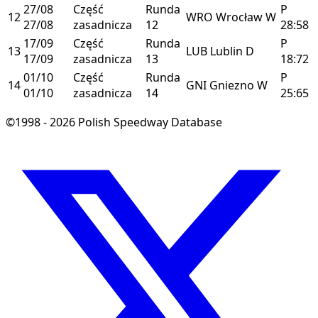
27/08
Część
Runda
P
12
WRO
Wrocław
W
27/08
zasadnicza
12
28:58
17/09
Część
Runda
P
13
LUB
Lublin
D
17/09
zasadnicza
13
18:72
01/10
Część
Runda
P
14
GNI
Gniezno
W
01/10
zasadnicza
14
25:65
©1998 - 2026 Polish Speedway Database