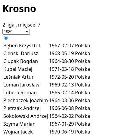
Krosno
2 liga
, miejsce:
7
Bęben Krzysztof
1967-02-07
Polska
Cieński Dariusz
1968-05-19
Polska
Ciupak Bogdan
1964-08-30
Polska
Kubal Maciej
1971-03-18
Polska
Leśniak Artur
1972-05-20
Polska
Loman Jarosław
1969-02-13
Polska
Lubera Roman
1965-02-14
Polska
Piechaczek Joachim
1964-03-06
Polska
Pietrzak Andrzej
1966-06-08
Polska
Sokołowski Andrzej
1964-02-02
Polska
Szyma Marian
1967-01-29
Polska
Wojnar Jacek
1970-06-19
Polska