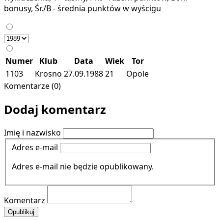
bonusy, Śr./B - średnia punktów w wyścigu
Numer
Klub
Data
Wiek
Tor
1103
Krosno
27.09.1988
21
Opole
Komentarze (0)
Dodaj komentarz
Imię i nazwisko
Adres e-mail
Adres e-mail nie będzie opublikowany.
Komentarz
Opublikuj