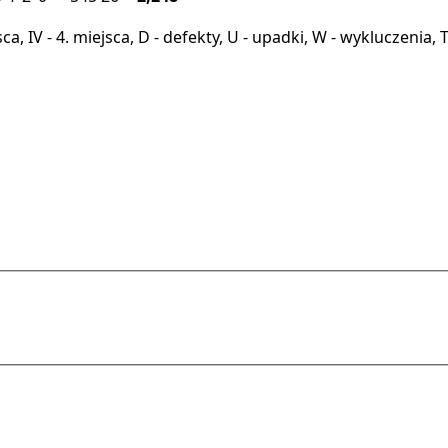
miejsca, IV - 4. miejsca, D - defekty, U - upadki, W - wykluczeni