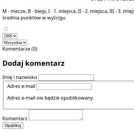
M - mecze, B - biegi, I - 1. miejsca, II - 2. miejsca, III - 3. 
średnia punktów w wyścigu
Komentarze (0)
Dodaj komentarz
Imię i nazwisko
Adres e-mail
Adres e-mail nie będzie opublikowany.
Komentarz
Opublikuj