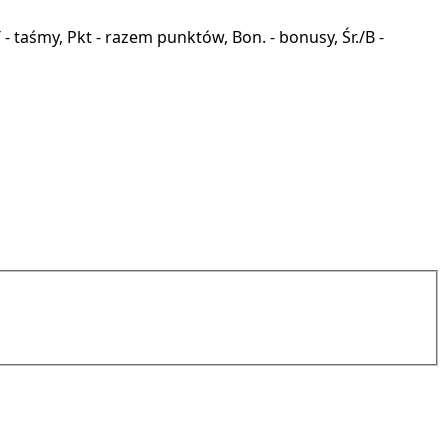
a, T - taśmy, Pkt - razem punktów, Bon. - bonusy, Śr./B -