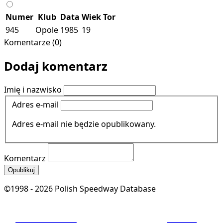
Numer
Klub
Data
Wiek
Tor
945
Opole
1985
19
Komentarze (0)
Dodaj komentarz
Imię i nazwisko
Adres e-mail
Adres e-mail nie będzie opublikowany.
Komentarz
Opublikuj
©1998 - 2026 Polish Speedway Database