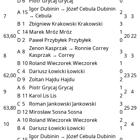
D
6
Piotr Grycaj
Grycaj
0
Igor Dubinin → Józef Cebula
Dubinin
A
15
2
→ Cebula
7
3
3
B
1
Zbigniew Krakowski
Krakowski
3
C
14
Marek Mróz
Mróz
1
63,60
20
22
D
2
Paweł Przybyłek
Przybyłek
0
Zenon Kasprzak → Ronnie Correy
A
8
3
Kasprzak → Correy
8
3
3
B
10
Roland Wieczorek
Wieczorek
1
C
4
Dariusz Łowicki
Łowicki
0
62,00
23
25
D
9
Zoltan Hajdu
Hajdu
2
A
6
Piotr Grycaj
Grycaj
1
9
2
4
B
11
Karol Lis
Lis
2
C
5
Roman Jankowski
Jankowski
3
63,80
25
29
D
12
Mirosław Sosna
Sosna
0
A
10
Roland Wieczorek
Wieczorek
2
10
2
4
B
4
Dariusz Łowicki
Łowicki
1
Igor Dubinin → Józef Cebula
Dubinin
C
15
0