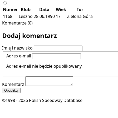
Numer
Klub
Data
Wiek
Tor
1168
Leszno
28.06.1990
17
Zielona Góra
Komentarze (0)
Dodaj komentarz
Imię i nazwisko
Adres e-mail
Adres e-mail nie będzie opublikowany.
Komentarz
Opublikuj
©1998 - 2026 Polish Speedway Database