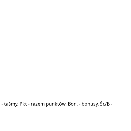
a, T - taśmy, Pkt - razem punktów, Bon. - bonusy, Śr./B -