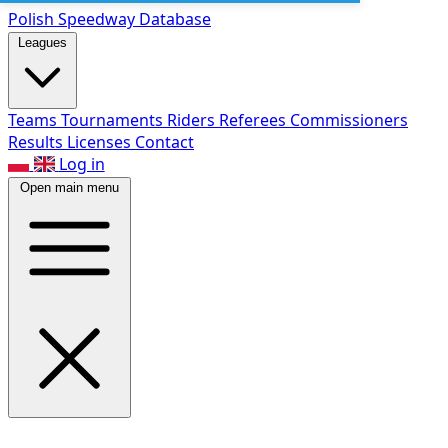
Polish Speed
way Database
Leagues
Teams
Tournaments
Riders
Referees
Commissioners
Results
Licenses
Contact
Log in
Open main menu