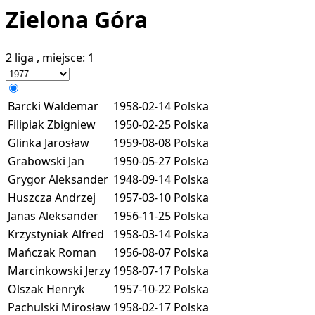
Zielona Góra
2 liga
, miejsce:
1
Barcki Waldemar
1958-02-14
Polska
Filipiak Zbigniew
1950-02-25
Polska
Glinka Jarosław
1959-08-08
Polska
Grabowski Jan
1950-05-27
Polska
Grygor Aleksander
1948-09-14
Polska
Huszcza Andrzej
1957-03-10
Polska
Janas Aleksander
1956-11-25
Polska
Krzystyniak Alfred
1958-03-14
Polska
Mańczak Roman
1956-08-07
Polska
Marcinkowski Jerzy
1958-07-17
Polska
Olszak Henryk
1957-10-22
Polska
Pachulski Mirosław
1958-02-17
Polska