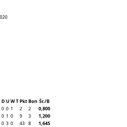
2020
D
U
W
T
Pkt
Bon
Śr./B
0
0
1
2
2
0,800
0
1
0
9
3
1,200
0
3
0
43
8
1,645