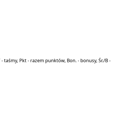
a, T - taśmy, Pkt - razem punktów, Bon. - bonusy, Śr./B -