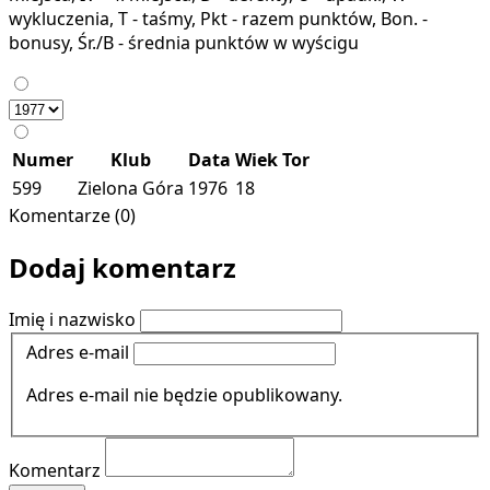
wykluczenia, T - taśmy, Pkt - razem punktów, Bon. -
bonusy, Śr./B - średnia punktów w wyścigu
Numer
Klub
Data
Wiek
Tor
599
Zielona Góra
1976
18
Komentarze (0)
Dodaj komentarz
Imię i nazwisko
Adres e-mail
Adres e-mail nie będzie opublikowany.
Komentarz