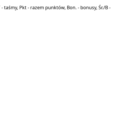
a, T - taśmy, Pkt - razem punktów, Bon. - bonusy, Śr./B -