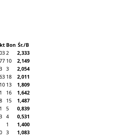
kt
Bon
Śr./B
03
2
2,333
77
10
2,149
3
3
2,054
63
18
2,011
10
13
1,809
1
16
1,642
8
15
1,487
1
5
0,839
3
4
0,531
1
1,400
0
3
1,083