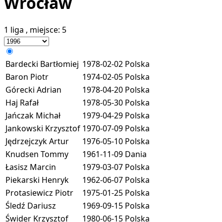
Wrocław
1 liga
, miejsce:
5
Bardecki Bartłomiej
1978-02-02
Polska
Baron Piotr
1974-02-05
Polska
Górecki Adrian
1978-04-20
Polska
Haj Rafał
1978-05-30
Polska
Jańczak Michał
1979-04-29
Polska
Jankowski Krzysztof
1970-07-09
Polska
Jędrzejczyk Artur
1976-05-10
Polska
Knudsen Tommy
1961-11-09
Dania
Łasisz Marcin
1979-03-07
Polska
Piekarski Henryk
1962-06-07
Polska
Protasiewicz Piotr
1975-01-25
Polska
Śledź Dariusz
1969-09-15
Polska
Świder Krzysztof
1980-06-15
Polska