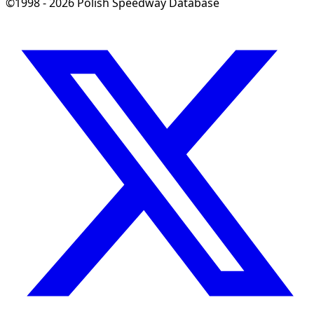
©1998 - 2026 Polish Speedway Database