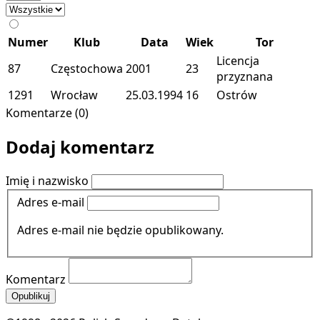
Numer
Klub
Data
Wiek
Tor
Licencja
87
Częstochowa
2001
23
przyznana
1291
Wrocław
25.03.1994
16
Ostrów
Komentarze (0)
Dodaj komentarz
Imię i nazwisko
Adres e-mail
Adres e-mail nie będzie opublikowany.
Komentarz
Opublikuj