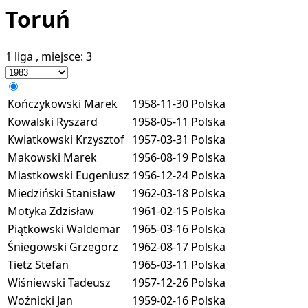
Toruń
1 liga
, miejsce:
3
Kończykowski Marek
1958-11-30
Polska
Kowalski Ryszard
1958-05-11
Polska
Kwiatkowski Krzysztof
1957-03-31
Polska
Makowski Marek
1956-08-19
Polska
Miastkowski Eugeniusz
1956-12-24
Polska
Miedziński Stanisław
1962-03-18
Polska
Motyka Zdzisław
1961-02-15
Polska
Piątkowski Waldemar
1965-03-16
Polska
Śniegowski Grzegorz
1962-08-17
Polska
Tietz Stefan
1965-03-11
Polska
Wiśniewski Tadeusz
1957-12-26
Polska
Woźnicki Jan
1959-02-16
Polska