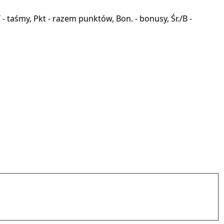
a, T - taśmy, Pkt - razem punktów, Bon. - bonusy, Śr./B -