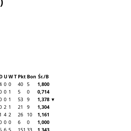
)
D
U
W
T
Pkt
Bon
Śr./B
4
0
0
40
5
1,800
0
0
1
5
0
0,714
0
0
1
53
9
1,378
▼
0
2
1
21
9
1,304
1
4
2
26
10
1,161
0
0
0
6
0
1,000
5
6
5
151
33
1,343