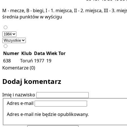
M - mecze, B - biegi, I - 1. miejsca, II - 2. miejsca, III - 3. 
średnia punktów w wyścigu
Numer
Klub
Data
Wiek
Tor
638
Toruń
1977
19
Komentarze (0)
Dodaj komentarz
Imię i nazwisko
Adres e-mail
Adres e-mail nie będzie opublikowany.