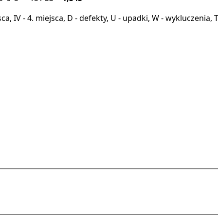
miejsca, IV - 4. miejsca, D - defekty, U - upadki, W - wykluczeni