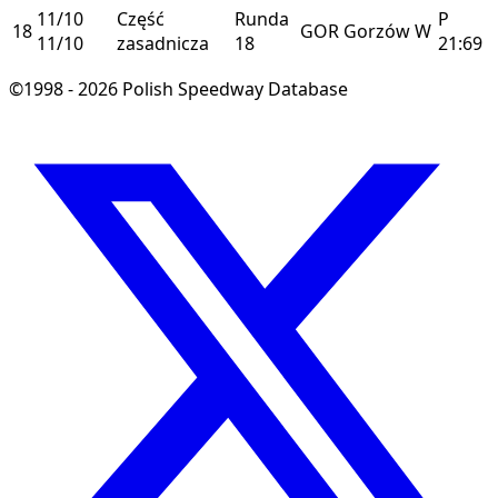
11/10
Część
Runda
P
18
GOR
Gorzów
W
11/10
zasadnicza
18
21:69
©1998 - 2026 Polish Speedway Database