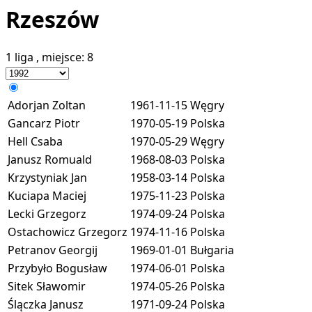
Rzeszów
1 liga
, miejsce:
8
Adorjan Zoltan
1961-11-15
Węgry
Gancarz Piotr
1970-05-19
Polska
Hell Csaba
1970-05-29
Węgry
Janusz Romuald
1968-08-03
Polska
Krzystyniak Jan
1958-03-14
Polska
Kuciapa Maciej
1975-11-23
Polska
Lecki Grzegorz
1974-09-24
Polska
Ostachowicz Grzegorz
1974-11-16
Polska
Petranov Georgij
1969-01-01
Bułgaria
Przybyło Bogusław
1974-06-01
Polska
Sitek Sławomir
1974-05-26
Polska
Ślączka Janusz
1971-09-24
Polska