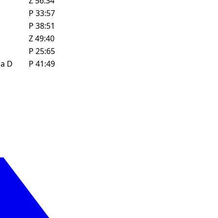
D
Z
56:34
P
33:57
P
38:51
Z
49:40
P
25:65
ra
D
P
41:49