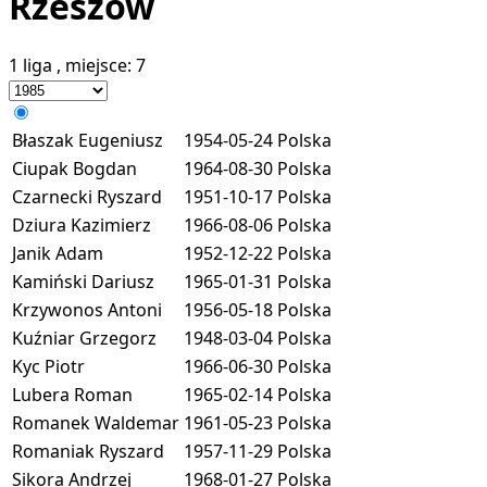
Rzeszów
1 liga
, miejsce:
7
Błaszak Eugeniusz
1954-05-24
Polska
Ciupak Bogdan
1964-08-30
Polska
Czarnecki Ryszard
1951-10-17
Polska
Dziura Kazimierz
1966-08-06
Polska
Janik Adam
1952-12-22
Polska
Kamiński Dariusz
1965-01-31
Polska
Krzywonos Antoni
1956-05-18
Polska
Kuźniar Grzegorz
1948-03-04
Polska
Kyc Piotr
1966-06-30
Polska
Lubera Roman
1965-02-14
Polska
Romanek Waldemar
1961-05-23
Polska
Romaniak Ryszard
1957-11-29
Polska
Sikora Andrzej
1968-01-27
Polska