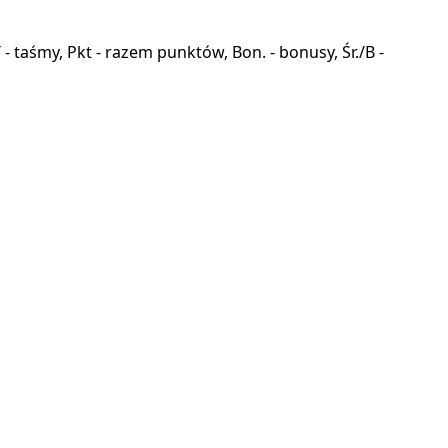
a, T - taśmy, Pkt - razem punktów, Bon. - bonusy, Śr./B -