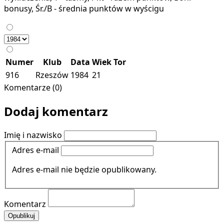
bonusy, Śr./B - średnia punktów w wyścigu
Numer
Klub
Data
Wiek
Tor
916
Rzeszów
1984
21
Komentarze (0)
Dodaj komentarz
Imię i nazwisko
Adres e-mail
Adres e-mail nie będzie opublikowany.
Komentarz
Opublikuj