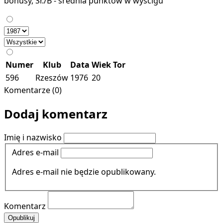
bonusy, Śr./B - średnia punktów w wyścigu
Numer
Klub
Data
Wiek
Tor
596
Rzeszów
1976
20
Komentarze (0)
Dodaj komentarz
Imię i nazwisko
Adres e-mail
Adres e-mail nie będzie opublikowany.
Komentarz
Opublikuj