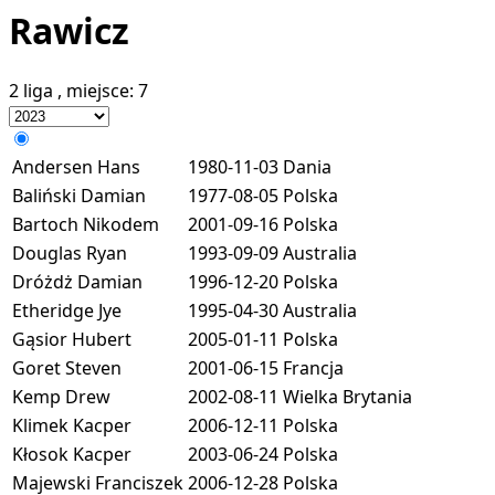
Rawicz
2 liga
, miejsce:
7
Andersen Hans
1980-11-03
Dania
Baliński Damian
1977-08-05
Polska
Bartoch Nikodem
2001-09-16
Polska
Douglas Ryan
1993-09-09
Australia
Dróżdż Damian
1996-12-20
Polska
Etheridge Jye
1995-04-30
Australia
Gąsior Hubert
2005-01-11
Polska
Goret Steven
2001-06-15
Francja
Kemp Drew
2002-08-11
Wielka Brytania
Klimek Kacper
2006-12-11
Polska
Kłosok Kacper
2003-06-24
Polska
Majewski Franciszek
2006-12-28
Polska