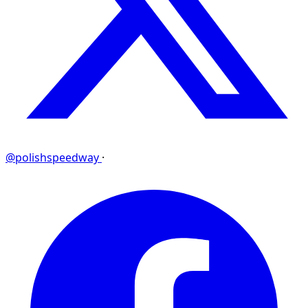
@polishspeedway
·