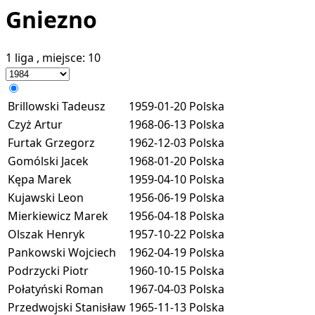
Gniezno
1 liga
, miejsce:
10
Brillowski Tadeusz
1959-01-20
Polska
Czyż Artur
1968-06-13
Polska
Furtak Grzegorz
1962-12-03
Polska
Gomólski Jacek
1968-01-20
Polska
Kępa Marek
1959-04-10
Polska
Kujawski Leon
1956-06-19
Polska
Mierkiewicz Marek
1956-04-18
Polska
Olszak Henryk
1957-10-22
Polska
Pankowski Wojciech
1962-04-19
Polska
Podrzycki Piotr
1960-10-15
Polska
Połatyński Roman
1967-04-03
Polska
Przedwojski Stanisław
1965-11-13
Polska