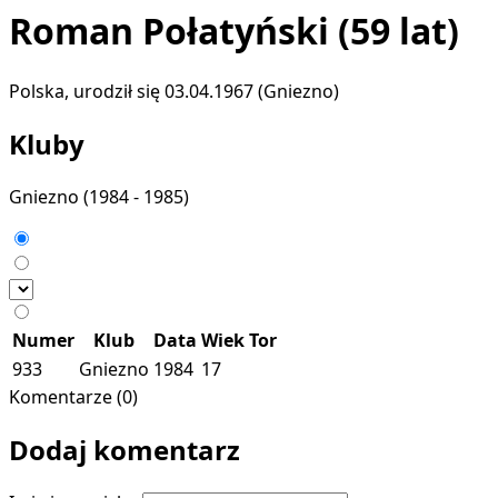
Roman Połatyński
(59 lat)
Polska, urodził się 03.04.1967 (Gniezno)
Kluby
Gniezno
(1984 - 1985)
Numer
Klub
Data
Wiek
Tor
933
Gniezno
1984
17
Komentarze (0)
Dodaj komentarz