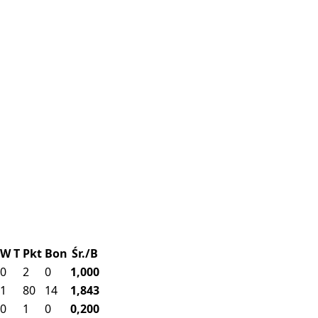
W
T
Pkt
Bon
Śr./B
0
2
0
1,000
1
80
14
1,843
0
1
0
0,200