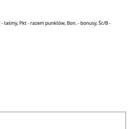
a, T - taśmy, Pkt - razem punktów, Bon. - bonusy, Śr./B -