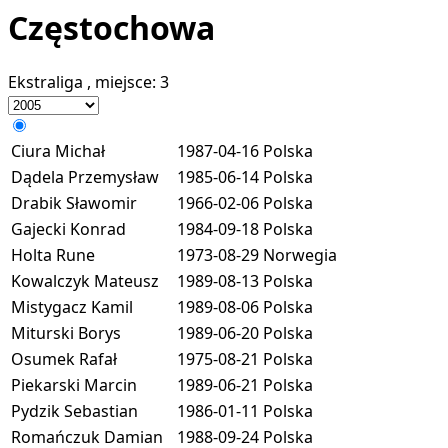
Częstochowa
Ekstraliga
, miejsce:
3
Ciura Michał
1987-04-16
Polska
Dądela Przemysław
1985-06-14
Polska
Drabik Sławomir
1966-02-06
Polska
Gajecki Konrad
1984-09-18
Polska
Holta Rune
1973-08-29
Norwegia
Kowalczyk Mateusz
1989-08-13
Polska
Mistygacz Kamil
1989-08-06
Polska
Miturski Borys
1989-06-20
Polska
Osumek Rafał
1975-08-21
Polska
Piekarski Marcin
1989-06-21
Polska
Pydzik Sebastian
1986-01-11
Polska
Romańczuk Damian
1988-09-24
Polska