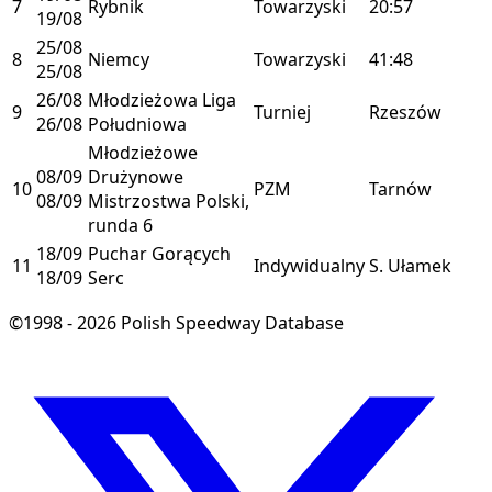
7
Rybnik
Towarzyski
20:57
19/08
25/08
8
Niemcy
Towarzyski
41:48
25/08
26/08
Młodzieżowa Liga
9
Turniej
Rzeszów
26/08
Południowa
Młodzieżowe
08/09
Drużynowe
10
PZM
Tarnów
08/09
Mistrzostwa Polski,
runda 6
18/09
Puchar Gorących
11
Indywidualny
S. Ułamek
18/09
Serc
©1998 - 2026 Polish Speedway Database