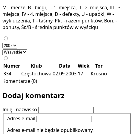
M - mecze, B - biegi, I - 1. miejsca, II - 2. miejsca, III - 3.
miejsca, IV - 4. miejsca, D - defekty, U - upadki, W -
wykluczenia, T - taśmy, Pkt - razem punktów, Bon. -
bonusy, Śr./B - średnia punktów w wyścigu
Numer
Klub
Data
Wiek
Tor
334
Częstochowa
02.09.2003
17
Krosno
Komentarze (0)
Dodaj komentarz
Imię i nazwisko
Adres e-mail
Adres e-mail nie będzie opublikowany.