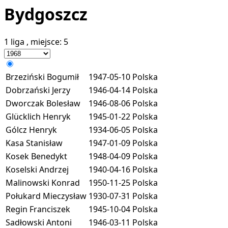
Bydgoszcz
1 liga
, miejsce:
5
Brzeziński Bogumił
1947-05-10
Polska
Dobrzański Jerzy
1946-04-14
Polska
Dworczak Bolesław
1946-08-06
Polska
Glücklich Henryk
1945-01-22
Polska
Gólcz Henryk
1934-06-05
Polska
Kasa Stanisław
1947-01-09
Polska
Kosek Benedykt
1948-04-09
Polska
Koselski Andrzej
1940-04-16
Polska
Malinowski Konrad
1950-11-25
Polska
Połukard Mieczysław
1930-07-31
Polska
Regin Franciszek
1945-10-04
Polska
Sadłowski Antoni
1946-03-11
Polska