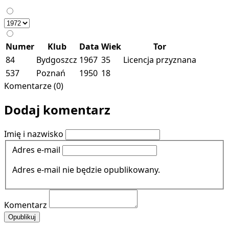
Numer
Klub
Data
Wiek
Tor
84
Bydgoszcz
1967
35
Licencja przyznana
537
Poznań
1950
18
Komentarze (0)
Dodaj komentarz
Imię i nazwisko
Adres e-mail
Adres e-mail nie będzie opublikowany.
Komentarz
Opublikuj