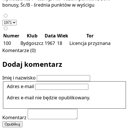
bonusy, Śr./B - średnia punktów w wyścigu
Numer
Klub
Data
Wiek
Tor
100
Bydgoszcz
1967
18
Licencja przyznana
Komentarze (0)
Dodaj komentarz
Imię i nazwisko
Adres e-mail
Adres e-mail nie będzie opublikowany.
Komentarz
Opublikuj