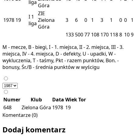
liga
Góra
ZIE
I
1
1978
19
Zielona
3
6
0
1
3
1
0
0
1
liga
Góra
133
500
77
108
170
118
8
10
9
M - mecze, B - biegi, I - 1. miejsca, II - 2. miejsca, III - 3.
miejsca, IV - 4. miejsca, D - defekty, U - upadki, W -
wykluczenia, T - taśmy, Pkt - razem punktów, Bon. -
bonusy, Śr./B - średnia punktów w wyścigu
Numer
Klub
Data
Wiek
Tor
648
Zielona Góra
1978
19
Komentarze (0)
Dodaj komentarz