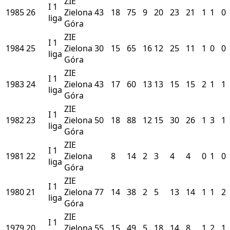
ZIE
I
1
1985
26
Zielona
43
18
75
9
20
23
21
1
1
0
liga
Góra
ZIE
I
1
1984
25
Zielona
30
15
65
16
12
25
11
1
0
0
liga
Góra
ZIE
I
1
1983
24
Zielona
43
17
60
13
13
15
15
2
1
1
liga
Góra
ZIE
I
1
1982
23
Zielona
50
18
88
12
15
30
26
1
3
1
liga
Góra
ZIE
I
1
1981
22
Zielona
8
14
2
3
4
4
0
1
0
liga
Góra
ZIE
I
1
1980
21
Zielona
77
14
38
2
5
13
14
1
1
2
liga
Góra
ZIE
I
1
1979
20
Zielona
55
15
49
5
18
14
8
1
2
1