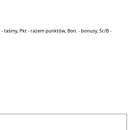
a, T - taśmy, Pkt - razem punktów, Bon. - bonusy, Śr./B -