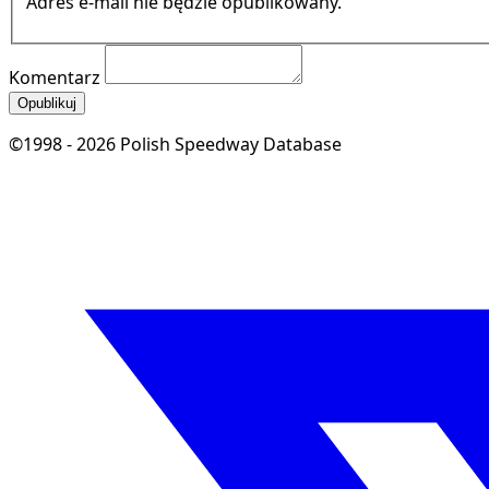
Adres e-mail nie będzie opublikowany.
Komentarz
Opublikuj
©1998 - 2026 Polish Speedway Database