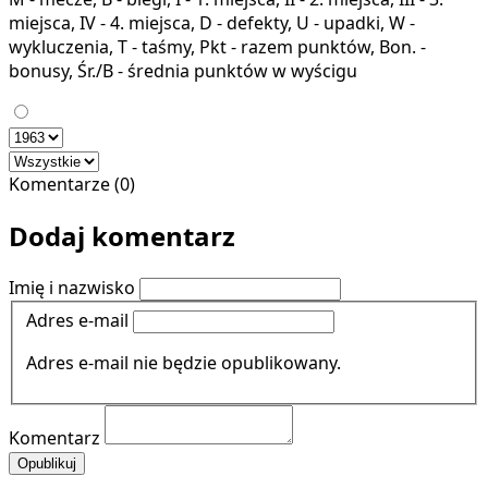
miejsca, IV - 4. miejsca, D - defekty, U - upadki, W -
wykluczenia, T - taśmy, Pkt - razem punktów, Bon. -
bonusy, Śr./B - średnia punktów w wyścigu
Komentarze (0)
Dodaj komentarz
Imię i nazwisko
Adres e-mail
Adres e-mail nie będzie opublikowany.
Komentarz
Opublikuj