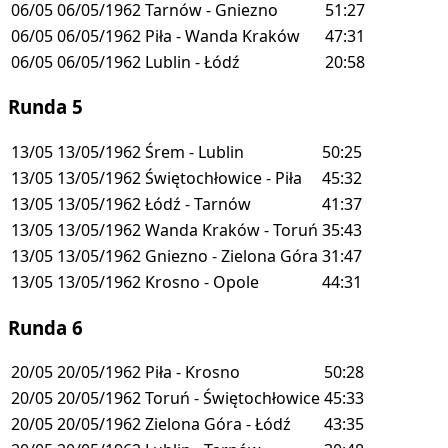
06/05
06/05/1962
Tarnów - Gniezno
51:27
06/05
06/05/1962
Piła - Wanda Kraków
47:31
06/05
06/05/1962
Lublin - Łódź
20:58
Runda 5
13/05
13/05/1962
Śrem - Lublin
50:25
13/05
13/05/1962
Świętochłowice - Piła
45:32
13/05
13/05/1962
Łódź - Tarnów
41:37
13/05
13/05/1962
Wanda Kraków - Toruń
35:43
13/05
13/05/1962
Gniezno - Zielona Góra
31:47
13/05
13/05/1962
Krosno - Opole
44:31
Runda 6
20/05
20/05/1962
Piła - Krosno
50:28
20/05
20/05/1962
Toruń - Świętochłowice
45:33
20/05
20/05/1962
Zielona Góra - Łódź
43:35