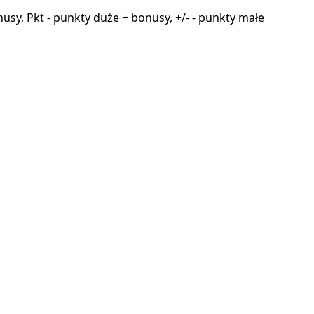
onusy, Pkt - punkty duże + bonusy, +/- - punkty małe