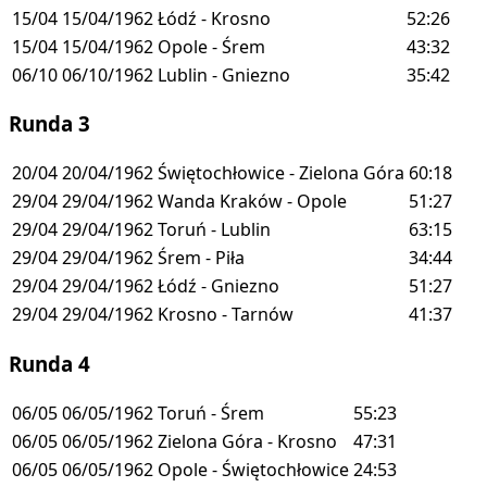
15/04
15/04/1962
Łódź - Krosno
52:26
15/04
15/04/1962
Opole - Śrem
43:32
06/10
06/10/1962
Lublin - Gniezno
35:42
Runda 3
20/04
20/04/1962
Świętochłowice - Zielona Góra
60:18
29/04
29/04/1962
Wanda Kraków - Opole
51:27
29/04
29/04/1962
Toruń - Lublin
63:15
29/04
29/04/1962
Śrem - Piła
34:44
29/04
29/04/1962
Łódź - Gniezno
51:27
29/04
29/04/1962
Krosno - Tarnów
41:37
Runda 4
06/05
06/05/1962
Toruń - Śrem
55:23
06/05
06/05/1962
Zielona Góra - Krosno
47:31
06/05
06/05/1962
Opole - Świętochłowice
24:53