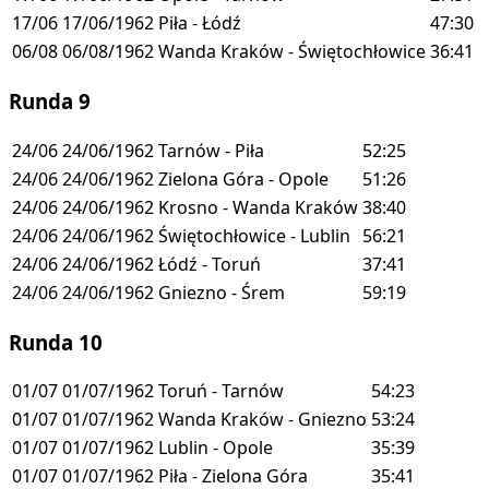
17/06
17/06/1962
Piła - Łódź
47:30
06/08
06/08/1962
Wanda Kraków - Świętochłowice
36:41
Runda 9
24/06
24/06/1962
Tarnów - Piła
52:25
24/06
24/06/1962
Zielona Góra - Opole
51:26
24/06
24/06/1962
Krosno - Wanda Kraków
38:40
24/06
24/06/1962
Świętochłowice - Lublin
56:21
24/06
24/06/1962
Łódź - Toruń
37:41
24/06
24/06/1962
Gniezno - Śrem
59:19
Runda 10
01/07
01/07/1962
Toruń - Tarnów
54:23
01/07
01/07/1962
Wanda Kraków - Gniezno
53:24
01/07
01/07/1962
Lublin - Opole
35:39
01/07
01/07/1962
Piła - Zielona Góra
35:41