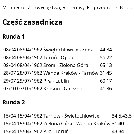
M - mecze, Z - zwycięstwa, R - remisy, P - przegrane, B - b
Część zasadnicza
Runda 1
08/04
08/04/1962
Świętochłowice - Łódź
44:34
08/04
08/04/1962
Toruń - Opole
56:22
08/04
08/04/1962
Śrem - Zielona Góra
65:13
28/07
28/07/1962
Wanda Kraków - Tarnów
31:45
29/07
29/07/1962
Piła - Lublin
60:17
07/10
07/10/1962
Krosno - Gniezno
41:36
Runda 2
15/04
15/04/1962
Tarnów - Świętochłowice
34,5:43,5
15/04
15/04/1962
Zielona Góra - Wanda Kraków
31:40
15/04
15/04/1962
Piła - Toruń
43:34