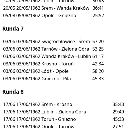
20/05
20/05/1962
Lublin - Tarnów
30:48
20/05
20/05/1962
Śrem - Wanda Kraków
36:41
05/08
05/08/1962
Opole - Gniezno
25:52
Runda 7
03/06
03/06/1962
Świętochłowice - Śrem
57:20
03/06
03/06/1962
Tarnów - Zielona Góra
53:25
03/06
03/06/1962
Wanda Kraków - Lublin
61:17
03/06
03/06/1962
Krosno - Toruń
42:34
03/06
03/06/1962
Łódź - Opole
58:20
03/06
03/06/1962
Gniezno - Piła
45:33
Runda 8
17/06
17/06/1962
Śrem - Krosno
35:43
17/06
17/06/1962
Lublin - Zielona Góra
29:49
17/06
17/06/1962
Toruń - Gniezno
45:33
17/06
17/06/1962
Opole - Tarnów
27:51