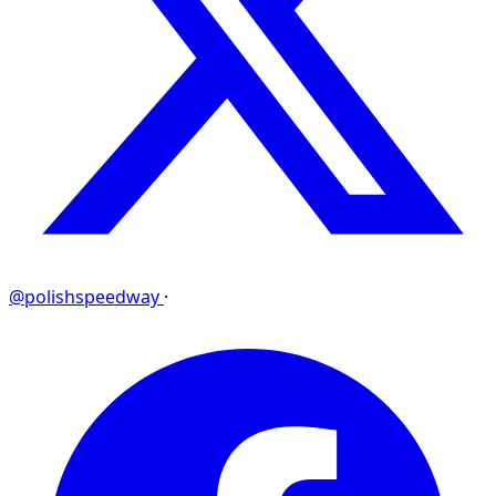
@polishspeedway
·