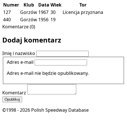
Numer
Klub
Data
Wiek
Tor
127
Gorzów
1967
30
Licencja przyznana
440
Gorzów
1956
19
Komentarze (0)
Dodaj komentarz
Imię i nazwisko
Adres e-mail
Adres e-mail nie będzie opublikowany.
Komentarz
Opublikuj
©1998 - 2026 Polish Speedway Database