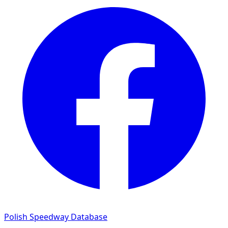
Polish Speedway Database